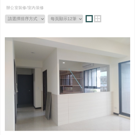
辦公室裝修/室內裝修